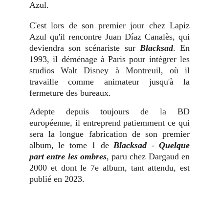
Azul.
C'est lors de son premier jour chez Lapiz
Azul qu'il rencontre Juan Díaz Canalès, qui
deviendra son scénariste sur
Blacksad
. En
1993, il déménage à Paris pour intégrer les
studios Walt Disney à Montreuil, où il
travaille comme animateur jusqu'à la
fermeture des bureaux.
Adepte depuis toujours de la BD
européenne, il entreprend patiemment ce qui
sera la longue fabrication de son premier
album, le tome 1 de
Blacksad
-
Quelque
part entre les ombres
, paru chez Dargaud en
2000 et dont le 7e album, tant attendu, est
publié en 2023.