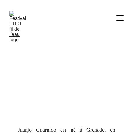
Juanjo Guardnido
Juanjo Guarnido est né à Grenade, en