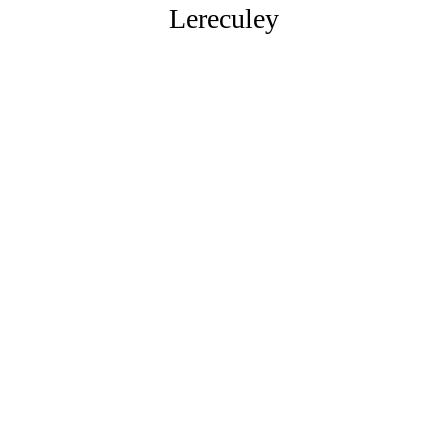
Lereculey