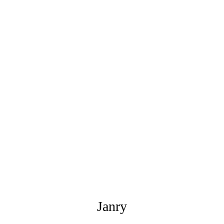
Janry