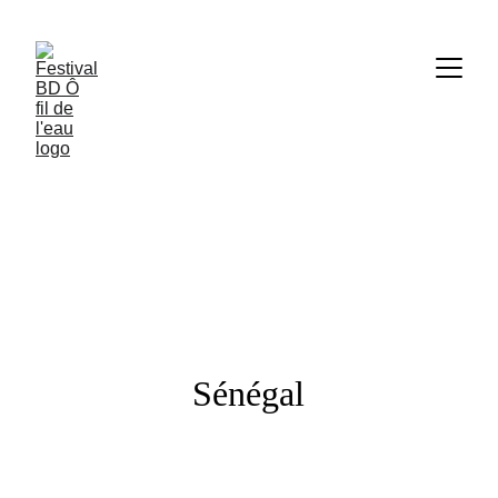
Festival BD
Ô Fil de l'Eau
Sénégal