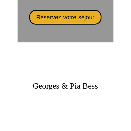
Réservez votre séjour
Invités d'honneur
Georges & Pia Bess