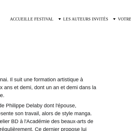
ACCUEIL
LE FESTIVAL
LES AUTEURS INVITÉS
VOTRE
i. Il suit une formation artistique à 
x ans et demi, dont un an et demi dans la 
e. 
de Philippe Delaby dont l'épouse, 
résente son travail, alors de style manga. 
'atelier BD à l'Académie des beaux-arts de 
 régulièrement. Ce dernier propose lui 