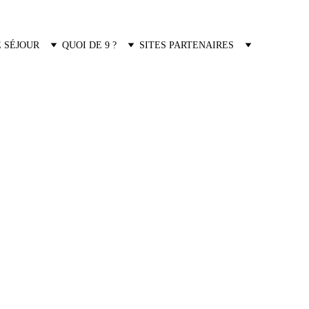
 SÉJOUR
QUOI DE 9 ?
SITES PARTENAIRES