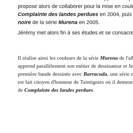
propose alors de collaborer pour la mise en coul
Complainte des landes perdues
 en 2004, puis 
noire
 de la série 
Murena
 en 2005. 
Jérémy met alors fin à ses études et se consacr
Il réalise ainsi les couleurs de la série 
Murena
 de l'a
apprend parallèlement son métier de dessinateur et J
première bande dessinée avec 
Barracuda
, une série 
est fait citoyen d'honneur de Taintignies où il demeu
de 
Complainte des landes perdues
. 