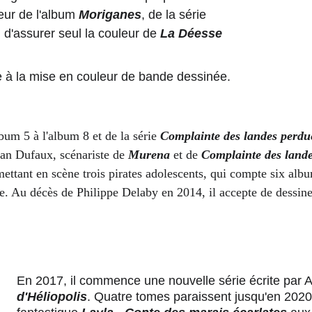
eur de l'album 
Moriganes
, de la série 
 d'assurer seul la couleur de 
La Déesse 
e à la mise en couleur de bande dessinée.
lbum 5 à l'album 8 et de la série 
Complainte des landes perdu
ean Dufaux, scénariste de 
Murena
 et de 
Complainte des land
mettant en scène trois pirates adolescents, qui compte six alb
re. Au décès de Philippe Delaby en 2014, il accepte de dessine
En 2017, il commence une nouvelle série écrite par 
d'Héliopolis
. Quatre tomes paraissent jusqu'en 2020 