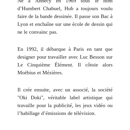
Né à Annecy en 1969 sous le nom
d’Humbert Chabuel, Hub a toujours voulu
faire de la bande dessinée. Il passe son Bac à
Lyon et enchaîne sur une école de dessin qui
ne le convainc pas.
En 1992, il débarque à Paris en tant que
designer pour travailler avec Luc Besson sur
Le Cinquième Élément. Il côtoie alors
Moëbius et Mézières.
Il crée ensuite, avec un associé, la société
"Oki Doki", véritable label artistique qui
travaille pour la publicité, les jeux vidéo ou
l’habillage d’émissions de télévision.